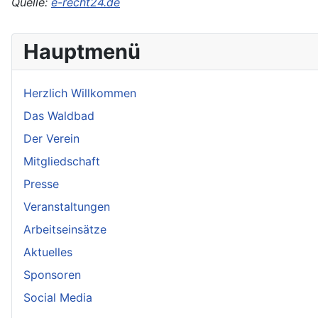
Quelle:
e-recht24.de
Hauptmenü
Herzlich Willkommen
Das Waldbad
Der Verein
Mitgliedschaft
Presse
Veranstaltungen
Arbeitseinsätze
Aktuelles
Sponsoren
Social Media