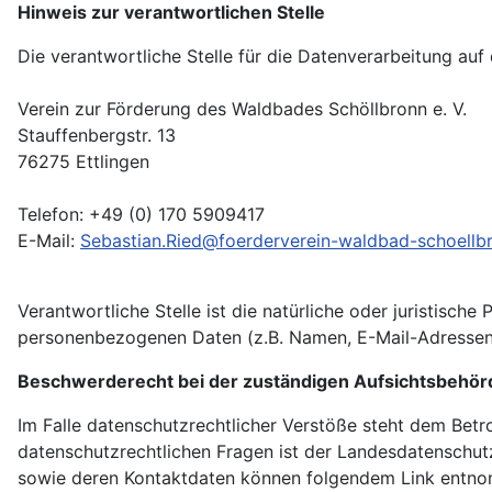
Hinweis zur verantwortlichen Stelle
Die verantwortliche Stelle für die Datenverarbeitung auf 
Verein zur Förderung des Waldbades Schöllbronn e. V.
Stauffenbergstr. 13
76275 Ettlingen
Telefon: +49 (0) 170 5909417
E-Mail:
Sebastian.Ried@foerderverein-waldbad-schoellb
Verantwortliche Stelle ist die natürliche oder juristisc
personenbezogenen Daten (z.B. Namen, E-Mail-Adressen o
Beschwerderecht bei der zuständigen Aufsichtsbehör
Im Falle datenschutzrechtlicher Verstöße steht dem Bet
datenschutzrechtlichen Fragen ist der Landesdatenschut
sowie deren Kontaktdaten können folgendem Link entn