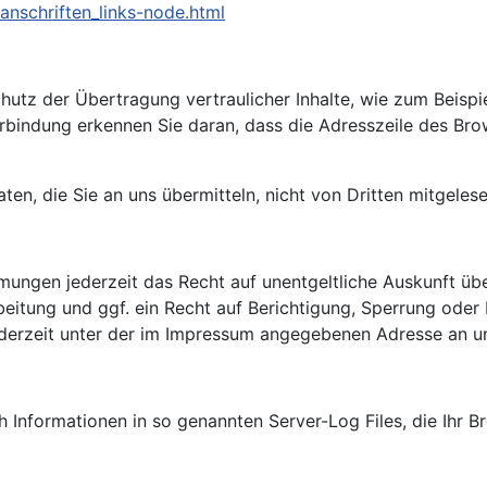
anschriften_links-node.html
utz der Übertragung vertraulicher Inhalte, wie zum Beispiel
rbindung erkennen Sie daran, dass die Adresszeile des Brow
aten, die Sie an uns übermitteln, nicht von Dritten mitgeles
mungen jederzeit das Recht auf unentgeltliche Auskunft ü
tung und ggf. ein Recht auf Berichtigung, Sperrung oder 
erzeit unter der im Impressum angegebenen Adresse an u
 Informationen in so genannten Server-Log Files, die Ihr Br