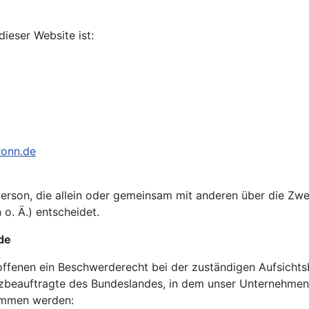
dieser Website ist:
ronn.de
he Person, die allein oder gemeinsam mit anderen über die Z
. Ä.) entscheidet.
de
roffenen ein Beschwerderecht bei der zuständigen Aufsicht
zbeauftragte des Bundeslandes, in dem unser Unternehmen s
ommen werden: