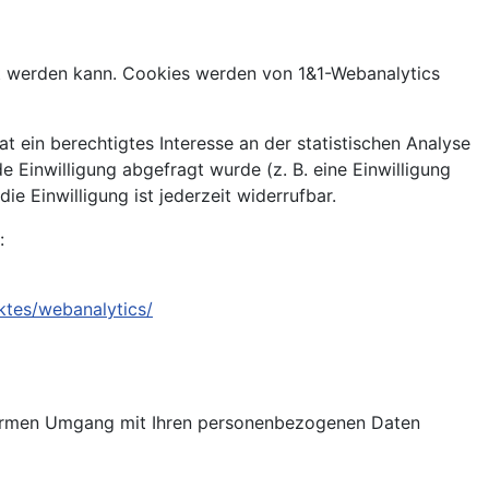
lgt werden kann. Cookies werden von 1&1-Webanalytics
t ein berechtigtes Interesse an der statistischen Analyse
Einwilligung abgefragt wurde (z. B. eine Einwilligung
ie Einwilligung ist jederzeit widerrufbar.
:
ktes/webanalytics/
nformen Umgang mit Ihren personenbezogenen Daten