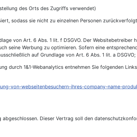
stellung des Orts des Zugriffs verwendet)
siert, sodass sie nicht zu einzelnen Personen zurückverfo
age von Art. 6 Abs. 1 lit. f DSGVO. Der Websitebetreiber ha
h seine Werbung zu optimieren. Sofern eine entsprechende 
sschließlich auf Grundlage von Art. 6 Abs. 1 lit. a DSGVO; d
ung durch 1&1-Webanalytics entnehmen Sie folgenden Links
beitung-von-webseitenbesuchern-ihres-company-name-produ
ung abgeschlossen. Dieser Vertrag soll den datenschutzko