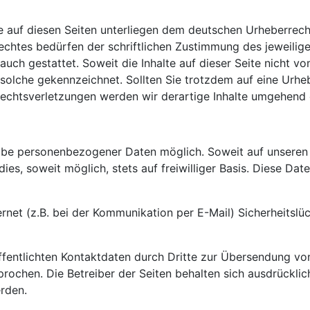
ke auf diesen Seiten unterliegen dem deutschen Urheberrecht
chtes bedürfen der schriftlichen Zustimmung des jeweilige
auch gestattet. Soweit die Inhalte auf dieser Seite nicht v
ls solche gekennzeichnet. Sollten Sie trotzdem auf eine Ur
echtsverletzungen werden wir derartige Inhalte umgehend 
gabe personenbezogener Daten möglich. Soweit auf unsere
ies, soweit möglich, stets auf freiwilliger Basis. Diese D
ernet (z.B. bei der Kommunikation per E-Mail) Sicherheitsl
fentlichten Kontaktdaten durch Dritte zur Übersendung vo
prochen. Die Betreiber der Seiten behalten sich ausdrücklic
rden.