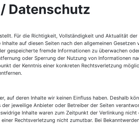
/ Datenschutz
stellt. Für die Richtigkeit, Vollständigkeit und Aktualität 
 Inhalte auf diesen Seiten nach den allgemeinen Gesetzen v
 oder gespeicherte fremde Informationen zu überwachen ode
Entfernung oder Sperrung der Nutzung von Informationen na
tpunkt der Kenntnis einer konkreten Rechtsverletzung mögl
ntfernen.
r, auf deren Inhalte wir keinen Einfluss haben. Deshalb kö
ts der jeweilige Anbieter oder Betreiber der Seiten verantwo
widrige Inhalte waren zum Zeitpunkt der Verlinkung nicht e
e einer Rechtsverletzung nicht zumutbar. Bei Bekanntwerde