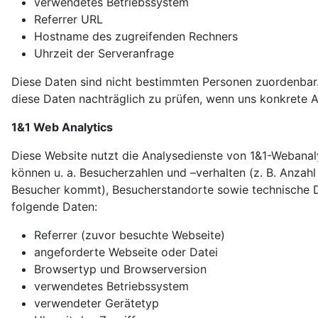
verwendetes Betriebssystem
Referrer URL
Hostname des zugreifenden Rechners
Uhrzeit der Serveranfrage
Diese Daten sind nicht bestimmten Personen zuordenbar
diese Daten nachträglich zu prüfen, wenn uns konkrete 
1&1 Web Analytics
Diese Website nutzt die Analysedienste von 1&1-Webanaly
können u. a. Besucherzahlen und –verhalten (z. B. Anzahl
Besucher kommt), Besucherstandorte sowie technische D
folgende Daten:
Referrer (zuvor besuchte Webseite)
angeforderte Webseite oder Datei
Browsertyp und Browserversion
verwendetes Betriebssystem
verwendeter Gerätetyp