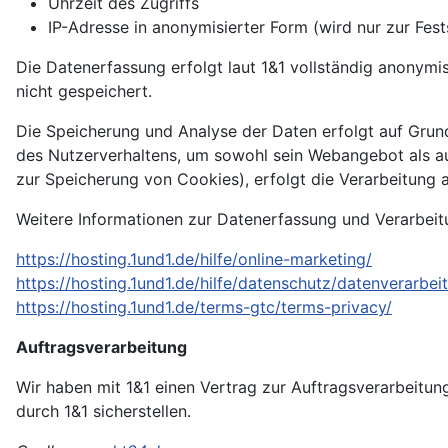
Uhrzeit des Zugriffs
IP-Adresse in anonymisierter Form (wird nur zur Fest
Die Datenerfassung erfolgt laut 1&1 vollständig anonymi
nicht gespeichert.
Die Speicherung und Analyse der Daten erfolgt auf Grundl
des Nutzerverhaltens, um sowohl sein Webangebot als auc
zur Speicherung von Cookies), erfolgt die Verarbeitung au
Weitere Informationen zur Datenerfassung und Verarbeit
https://hosting.1und1.de/hilfe/online-marketing/
https://hosting.1und1.de/hilfe/datenschutz/datenverar
https://hosting.1und1.de/terms-gtc/terms-privacy/
Auftragsverarbeitung
Wir haben mit 1&1 einen Vertrag zur Auftragsverarbeit
durch 1&1 sicherstellen.