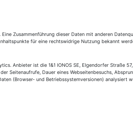
. Eine Zusammenführung dieser Daten mit anderen Datenque
Anhaltspunkte für eine rechtswidrige Nutzung bekannt werd
tics. Anbieter ist die 1&1 IONOS SE, Elgendorfer Straße 5
 der Seitenaufrufe, Dauer eines Webseitenbesuchs, Absprung
aten (Browser- und Betriebssystemversionen) analysiert w