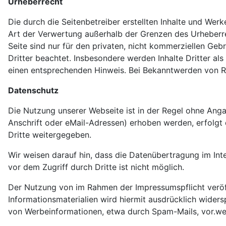
Urheberrecht
Die durch die Seitenbetreiber erstellten Inhalte und Wer
Art der Verwertung außerhalb der Grenzen des Urheberre
Seite sind nur für den privaten, nicht kommerziellen Gebr
Dritter beachtet. Insbesondere werden Inhalte Dritter a
einen entsprechenden Hinweis. Bei Bekanntwerden von R
Datenschutz
Die Nutzung unserer Webseite ist in der Regel ohne An
Anschrift oder eMail-Adressen) erhoben werden, erfolgt d
Dritte weitergegeben.
Wir weisen darauf hin, dass die Datenübertragung im Int
vor dem Zugriff durch Dritte ist nicht möglich.
Der Nutzung von im Rahmen der Impressumspflicht veröf
Informationsmaterialien wird hiermit ausdrücklich widers
von Werbeinformationen, etwa durch Spam-Mails, vor.we