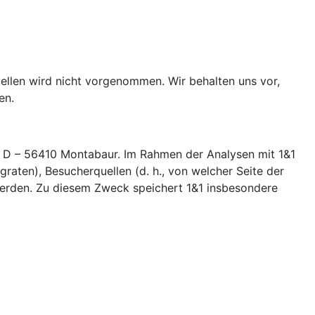
llen wird nicht vorgenommen. Wir behalten uns vor,
en.
7, D – 56410 Montabaur. Im Rahmen der Analysen mit 1&1
raten), Besucherquellen (d. h., von welcher Seite der
erden. Zu diesem Zweck speichert 1&1 insbesondere