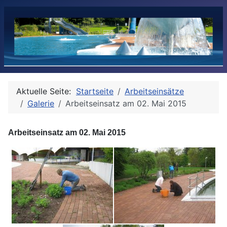
Aktuelle Seite:
Startseite
Arbeitseinsätze
Galerie
Arbeitseinsatz am 02. Mai 2015
Arbeitseinsatz am 02. Mai 2015