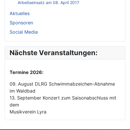
Arbeitseinsatz am 08. April 2017
Aktuelles
Sponsoren
Social Media
Nächste Veranstaltungen:
Termine 2026:
09. August DLRG Schwimmabzeichen-Abnahme
im Waldbad
13. September Konzert zum Saisonabschluss mit
dem
Musikverein Lyra