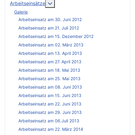
Weitere Informationen: Arbeitseinsä
Arbeitseinsätze
Galerie
Arbeitseinsatz am 30. Juni 2012
Arbeitseinsatz am 21. Juli 2012
Arbeitseinsatz am 15. Dezember 2012
Arbeitseinsatz am 02. März 2013
Arbeitseinsatz am 13. April 2013
Arbeitseinsatz am 27. April 2013
Arbeitseinsatz am 18. Mai 2013
Arbeitseinsatz am 25. Mai 2013
Arbeitseinsatz am 08. Juni 2013
Arbeitseinsatz am 15. Juni 2013
Arbeitseinsatz am 22. Juni 2013
Arbeitseinsatz am 29. Juni 2013
Arbeitseinsatz am 06.Juli 2013
Arbeitseinsatz am 22. März 2014